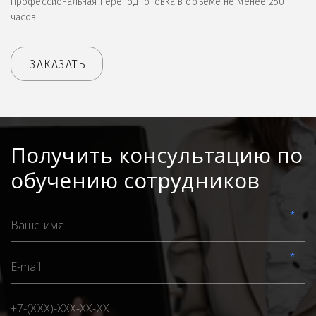
Профессиональная переподготовка в объеме не менее 250
часов
ЗАКАЗАТЬ
Получить консультацию по
обучению сотрудников
*
*