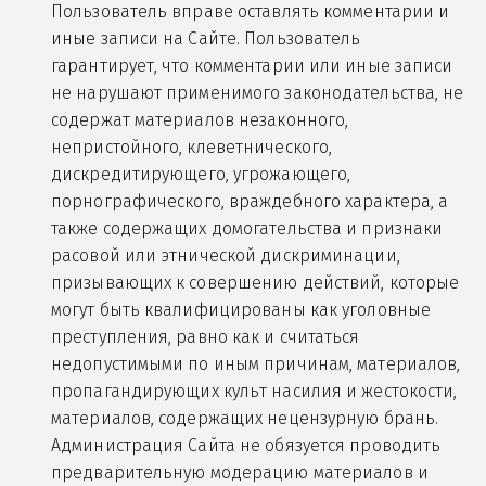
Пользователь вправе оставлять комментарии и
иные записи на Сайте. Пользователь
гарантирует, что комментарии или иные записи
не нарушают применимого законодательства, не
содержат материалов незаконного,
непристойного, клеветнического,
дискредитирующего, угрожающего,
порнографического, враждебного характера, а
также содержащих домогательства и признаки
расовой или этнической дискриминации,
призывающих к совершению действий, которые
могут быть квалифицированы как уголовные
преступления, равно как и считаться
недопустимыми по иным причинам, материалов,
пропагандирующих культ насилия и жестокости,
материалов, содержащих нецензурную брань.
Администрация Сайта не обязуется проводить
предварительную модерацию материалов и